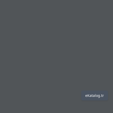
eKatalog.tr