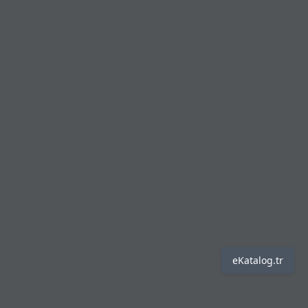
eKatalog.tr