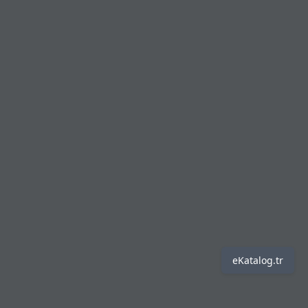
eKatalog.tr